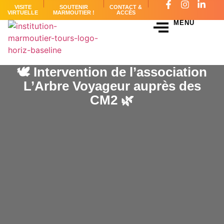
VISITE
SOUTENIR
CONTACT &
VIRTUELLE
MARMOUTIER !
ACCÈS
MENU
🕊️ Intervention de l’association
L’Arbre Voyageur auprès des
CM2 🌿