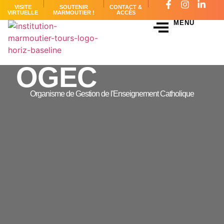
VISITE
SOUTENIR
CONTACT &
VIRTUELLE
MARMOUTIER !
ACCÈS
MENU
OGEC
Organisme de Gestion de l'Enseignement Catholique