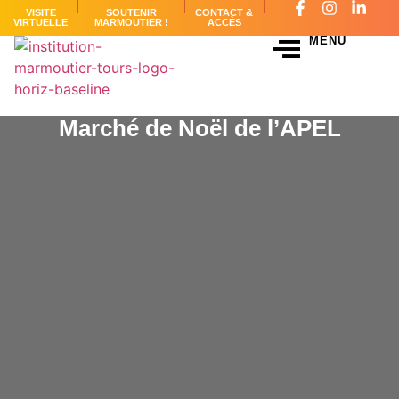
VISITE
SOUTENIR
CONTACT &
VIRTUELLE
MARMOUTIER !
ACCÈS
MENU
Marché de Noël de l’APEL