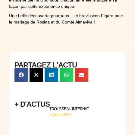
en scène pleine d’humour, chacun aura été marqué à sa
façon par cette expérience unique.
Une belle découverte pour tous… et bravissimo Figaro pour
le mariage de Rosina et du Comte Almaviva !
PARTAGEZ L'ACTU
+ D'ACTUS
TROUSSEAU INTERNAT
8 juillet 2026