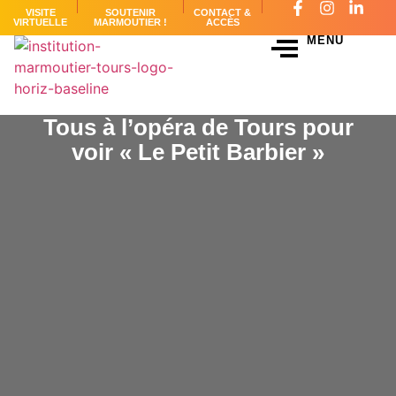
VISITE
SOUTENIR
CONTACT &
VIRTUELLE
MARMOUTIER !
ACCÈS
MENU
Tous à l’opéra de Tours pour
voir « Le Petit Barbier »